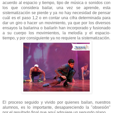
acuerdo al espacio y tiempo, tipo de música o sonidos con
los que considera bailar, una vez se aprende, esta
sistematización se pierde y ya no hay necesidad de pensar
cuál es el paso 1,2 o en contar una cifra determinada para
dar un giro o hacer un movimiento, ya que por los diversos
ensayos la bailarina o bailarín han incorporado y fusionado
a su cuerpo los movimientos, la melodía y el espacio-
tiempo, y por consiguiente ya no requiere la sistematización.
El proceso seguido y vivido por quienes bailan, nuestros
alumnos, es lo importante, desapareciendo la "obsesión"
por el resultado final que aquí adquiere un segundo plano.