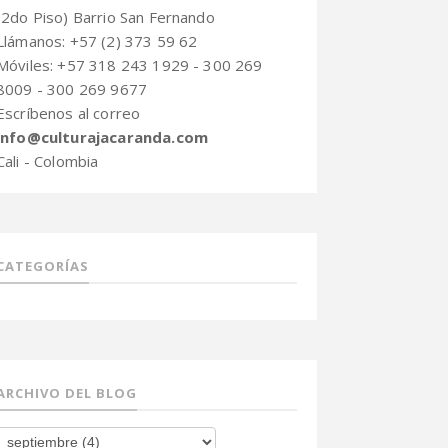
(2do Piso) Barrio San Fernando
Llámanos: +57 (2) 373 59 62
Móviles: +57 318 243 1929 - 300 269
8009 - 300 269 9677
Escríbenos al correo
info@culturajacaranda.com
Cali - Colombia
CATEGORÍAS
ARCHIVO DEL BLOG