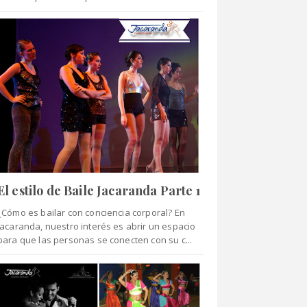
El estilo de Baile Jacaranda Parte 1
¿Cómo es bailar con conciencia corporal? En
Jacaranda, nuestro interés es abrir un espacio
para que las personas se conecten con su c...