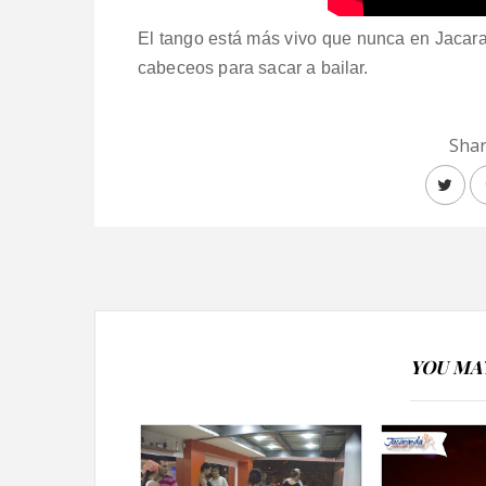
El tango está más vivo que nunca en Jaca
cabeceos para sacar a bailar.
Shar
YOU MAY