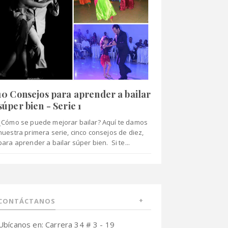
10 Consejos para aprender a bailar
súper bien - Serie 1
¿Cómo se puede mejorar bailar? Aquí te damos
nuestra primera serie, cinco consejos de diez,
para aprender a bailar súper bien. Si te...
CONTÁCTANOS
Ubícanos en: Carrera 34 # 3 - 19