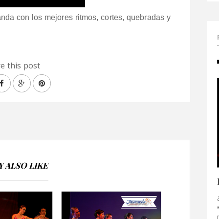
randa
con los mejores ritmos, cortes, quebradas y
e this post
 ALSO LIKE