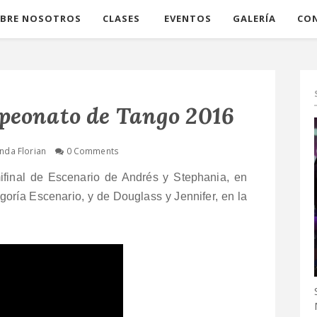
BRE NOSOTROS
CLASES
EVENTOS
GALERÍA
CO
peonato de Tango 2016
nda Florian
0 Comments
ifinal de Escenario de Andrés y Stephania, en
goría Escenario, y de Douglass y Jennifer, en la