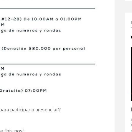
para participar o presenciar?
e this post