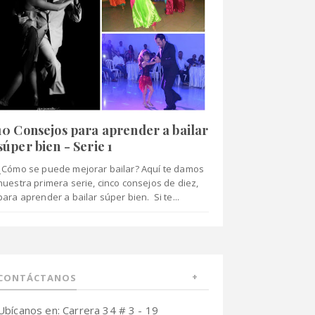
10 Consejos para aprender a bailar
súper bien - Serie 1
¿Cómo se puede mejorar bailar? Aquí te damos
nuestra primera serie, cinco consejos de diez,
para aprender a bailar súper bien. Si te...
CONTÁCTANOS
Ubícanos en: Carrera 34 # 3 - 19