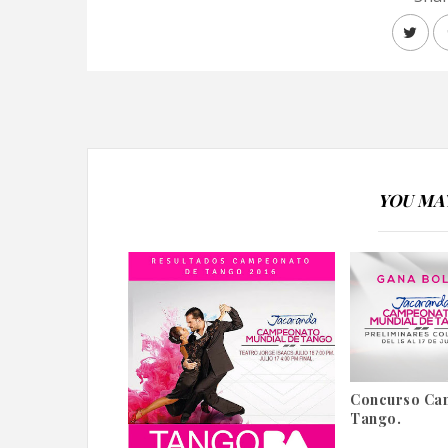
YOU MAY
Concurso Ca
Tango.