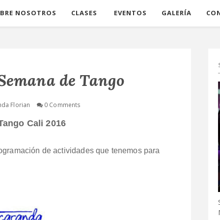
BRE NOSOTROS
CLASES
EVENTOS
GALERÍA
CO
Semana de Tango
nda Florian
0 Comments
ango Cali 2016
rogramación de actividades que tenemos para