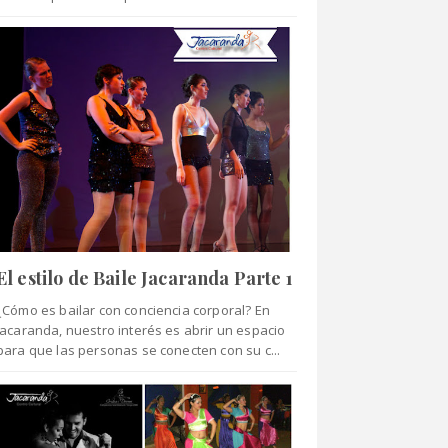
El estilo de Baile Jacaranda Parte 1
¿Cómo es bailar con conciencia corporal? En
Jacaranda, nuestro interés es abrir un espacio
para que las personas se conecten con su c...