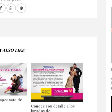
 ALSO LIKE
mpeonato de
Conoce con detalle a los
jurados de...