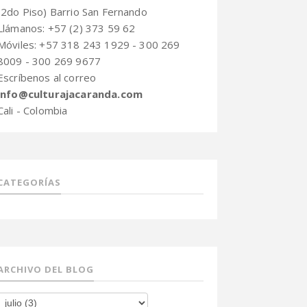
(2do Piso) Barrio San Fernando
Llámanos: +57 (2) 373 59 62
Móviles: +57 318 243 1929 - 300 269
8009 - 300 269 9677
Escríbenos al correo
info@culturajacaranda.com
Cali - Colombia
CATEGORÍAS
ARCHIVO DEL BLOG