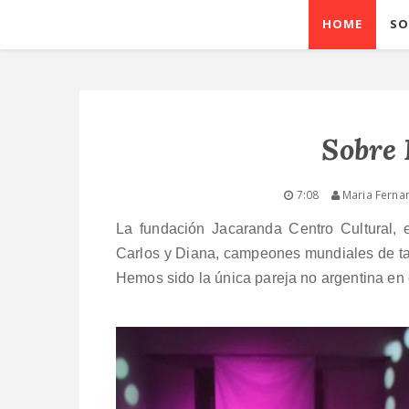
HOME
SO
Sobre 
7:08
Maria Ferna
La fundación Jacaranda Centro Cultural, 
Carlos y Diana,
campeones mundiales de t
Hemos sido la única pareja no argentina en 