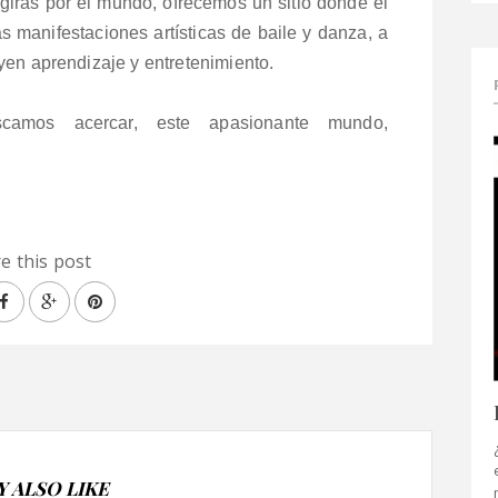
giras por el mundo, ofrecemos un sitio donde el
s manifestaciones artísticas de baile y danza, a
yen aprendizaje y entretenimiento.
uscamos acercar,
este apasionante mundo
,
e this post
 ALSO LIKE