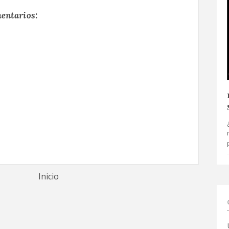
entarios:
Inicio