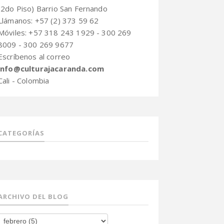
(2do Piso) Barrio San Fernando
Llámanos: +57 (2) 373 59 62
Móviles: +57 318 243 1929 - 300 269
8009 - 300 269 9677
Escríbenos al correo
info@culturajacaranda.com
Cali - Colombia
CATEGORÍAS
ARCHIVO DEL BLOG