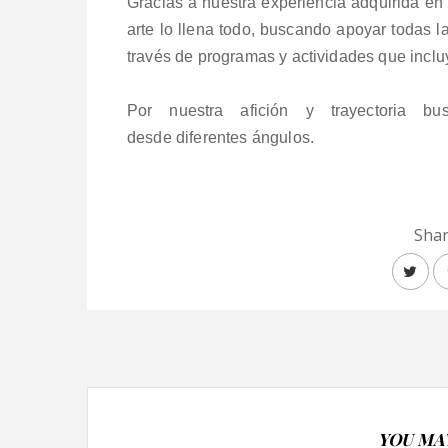
Gracias a nuestra experiencia adquirida en 
arte lo llena todo, buscando apoyar todas la
través de programas y actividades que inclu
Por nuestra afición y trayectoria b
desde diferentes ángulos.
Shar
YOU MAY