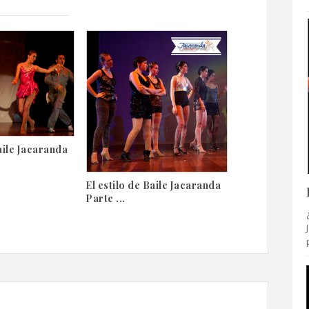
Baile Jacaranda
El estilo de Baile Jacaranda
Parte ...