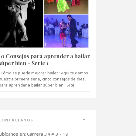
10 Consejos para aprender a bailar
súper bien - Serie 1
¿Cómo se puede mejorar bailar? Aquí te damos
nuestra primera serie, cinco consejos de diez,
para aprender a bailar súper bien. Si te...
CONTÁCTANOS
Ubícanos en: Carrera 34 # 3 - 19