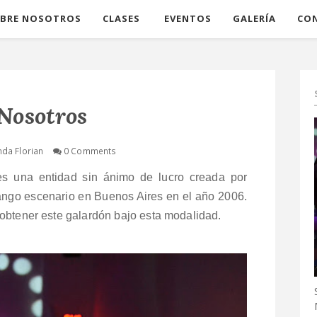
BRE NOSOTROS
CLASES
EVENTOS
GALERÍA
CO
Nosotros
nda Florian
0 Comments
es una entidad sin ánimo de lucro creada por
ango escenario
en Buenos Aires en el año 2006.
obtener este galardón bajo esta modalidad.