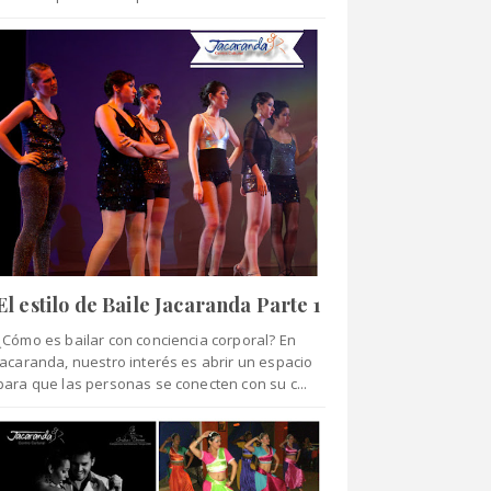
El estilo de Baile Jacaranda Parte 1
¿Cómo es bailar con conciencia corporal? En
Jacaranda, nuestro interés es abrir un espacio
para que las personas se conecten con su c...